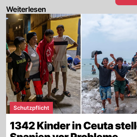
Weiterlesen
Schutzpflicht
1342 Kinder in Ceuta stel
Spanien vor Probleme