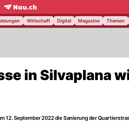
frontpage.
NAU.ch
meldungen
Wirtschaft
Digital
Magazine
Themen
sse in Silvaplana w
 am 12. September 2022 die Sanierung der Quartierstra