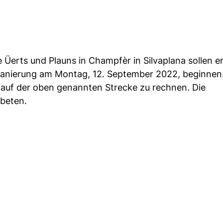
 Üerts und Plauns in Champfèr in Silvaplana sollen e
r Sanierung am Montag, 12. September 2022, beginnen
r auf der oben genannten Strecke zu rechnen. Die
beten.