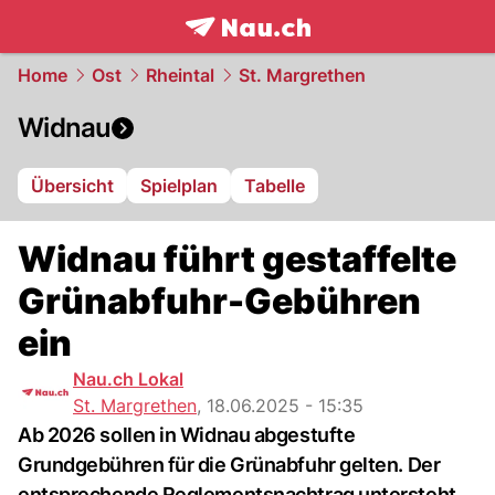
frontpage.
NAU.ch
Home
Ost
Rheintal
St. Margrethen
Widnau
Übersicht
Spielplan
Tabelle
Widnau führt gestaffelte
Grünabfuhr-Gebühren
ein
Nau.ch Lokal
St. Margrethen
,
18.06.2025 - 15:35
Ab 2026 sollen in Widnau abgestufte
Grundgebühren für die Grünabfuhr gelten. Der
entsprechende Reglementsnachtrag untersteht