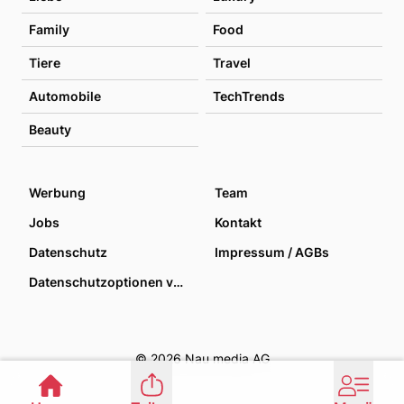
Family
Food
Tiere
Travel
Automobile
TechTrends
Beauty
Werbung
Team
Jobs
Kontakt
Datenschutz
Impressum / AGBs
Datenschutzoptionen verwalten
© 2026 Nau media AG