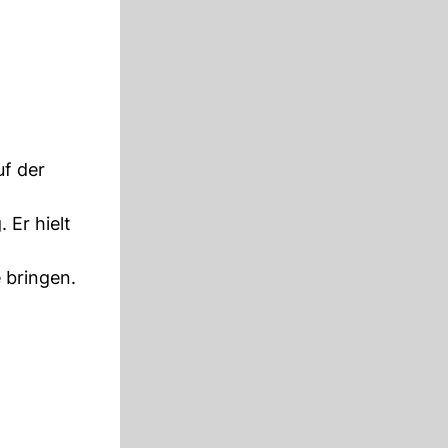
f der
 Er hielt
 bringen.