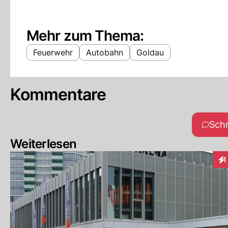
Mehr zum Thema:
Feuerwehr
Autobahn
Goldau
Kommentare
Sch
Weiterlesen
1
Int