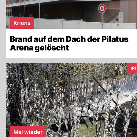
Kriens
Brand auf dem Dach der Pilatus
Arena gelöscht
4
Int
Mal wieder