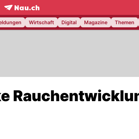
frontpage.
NAU.ch
meldungen
Wirtschaft
Digital
Magazine
Themen
ke Rauchentwicklu