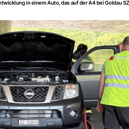
wicklung in einem Auto, das auf der A4 bei Goldau S