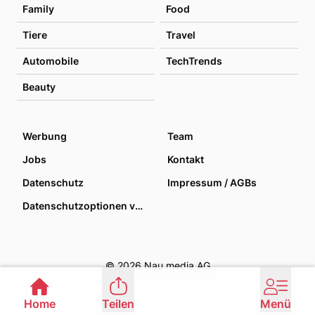
Family
Food
Tiere
Travel
Automobile
TechTrends
Beauty
Werbung
Team
Jobs
Kontakt
Datenschutz
Impressum / AGBs
Datenschutzoptionen verwalten
© 2026 Nau media AG
Home
Teilen
Menü