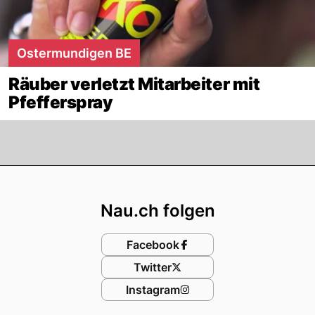
Ostermundigen BE
Räuber verletzt Mitarbeiter mit
Pfefferspray
Footer
Nau.ch folgen
Facebook
Twitter
Instagram