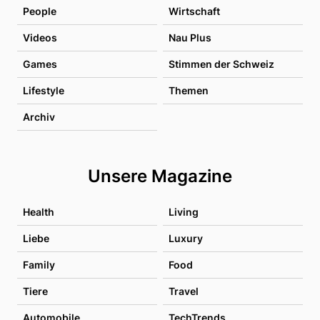
People
Wirtschaft
Videos
Nau Plus
Games
Stimmen der Schweiz
Lifestyle
Themen
Archiv
Unsere Magazine
Health
Living
Liebe
Luxury
Family
Food
Tiere
Travel
Automobile
TechTrends