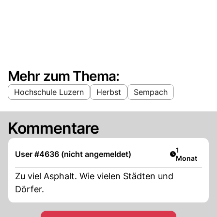
Mehr zum Thema:
Hochschule Luzern
Herbst
Sempach
Kommentare
Artikel veröf
1
User #4636 (nicht angemeldet)
Monat
Zu viel Asphalt. Wie vielen Städten und
Dörfer.