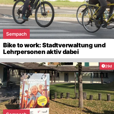
Sempach
Bike to work: Stadtverwaltung und
Lehrpersonen aktiv dabei
Artik
29d