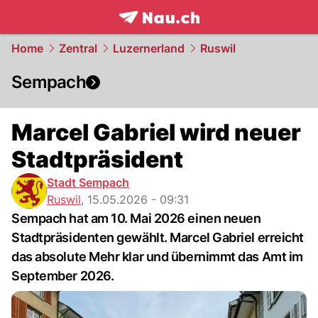
frontpage.
NAU.ch
Home
Zentral
Luzernerland
Ruswil
Sempach
Marcel Gabriel wird neuer
Stadtpräsident
Stadt Sempach
Ruswil
,
15.05.2026 - 09:31
Sempach hat am 10. Mai 2026 einen neuen
Stadtpräsidenten gewählt. Marcel Gabriel erreicht
das absolute Mehr klar und übernimmt das Amt im
September 2026.