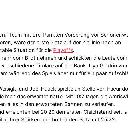
malera-Team mit drei Punkten Vorsprung vor Schönenwe
ren, wäre der erste Platz auf der Ziellinie noch an
ble Situation für die
Playoffs
.
ht mehr vom Brot nehmen und schickten die Leute vo
 verschiedene Titulare auf der Bank. Iliya Goldrin wu
kam während des Spiels aber nur für ein paar Aufsch
Weisigk, und Joel Hauck spielte an Stelle von Facundo
wie man das erwartet hatte. Mit 10:7 lagen die Amrisw
en alles in den erwarteten Bahnen zu verlaufen.
und erreichten bei 20:20 den ersten Gleichstand seit 
ler ihrer Stärken und holten den Satz mit 25:22.