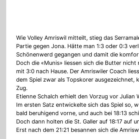
Wie Volley Amriswil mitteilt, stieg das Serra
Partie gegen Jona. Hätte man 1:3 oder 0:3 verlo
Schönenwerd gegangen und damit die komforta
Doch die «Munis» liessen sich die Butter nic
mit 3:0 nach Hause. Der Amriswiler Coach liess
dem Spiel zwar als Topskorer ausgezeichnet, 
Zug.
Etienne Schalch erhielt den Vorzug vor Julian 
Im ersten Satz entwickelte sich das Spiel so, 
bald beruhigend vorne, und auch bei 18:13 schi
Doch dann holten die St. Galler auf 18:17 auf 
Erst nach dem 21:21 besannen sich die Amriswi