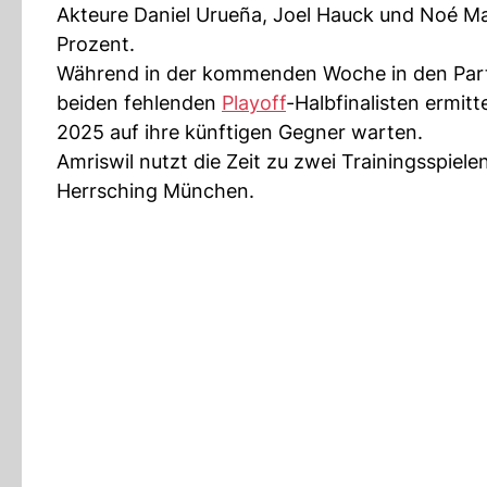
Akteure Daniel Urueña, Joel Hauck und Noé Ma
Prozent.
Während in der kommenden Woche in den Part
beiden fehlenden
Playoff
-Halbfinalisten ermi
2025 auf ihre künftigen Gegner warten.
Amriswil nutzt die Zeit zu zwei Trainingsspiel
Herrsching München.