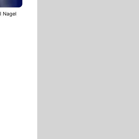
l Nagel