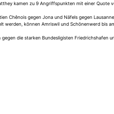
tthey kamen zu 9 Angriffspunkten mit einer Quote 
ien Chênois gegen Jona und Näfels gegen Lausanne
ttelt werden, können Amriswil und Schönenwerd bis a
en gegen die starken Bundesligisten Friedrichshafen u