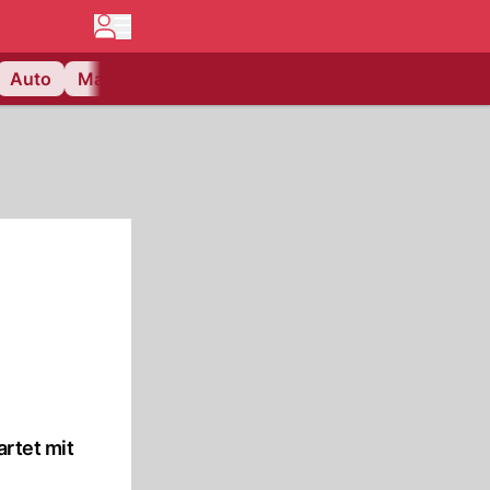
Auto
Matchcenter
Videos
Nau Plus
Lifestyle
artet mit