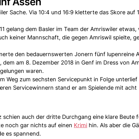
fünf Assen
r Sache. Via 10:4 und 16:9 kletterte das Skore auf 17
11 gelang dem Basler im Team der Amriswiler etwas,
uch keiner Mannschaft, die gegen Amriswil spielte, g
merte den bedauernswerten Jonern fünf lupenreine A
ic, dem am 8. Dezember 2018 in Genf im Dress von Am
 gelungen waren.
em Weg zum sechsten Servicepunkt in Folge unterlief
iteren Servicewinnern stand er am Spielende mit acht
chien auch der dritte Durchgang eine klare Beute f
te noch gar nichts auf einen
Krimi
hin. Als aber die Gä
de es spannend.