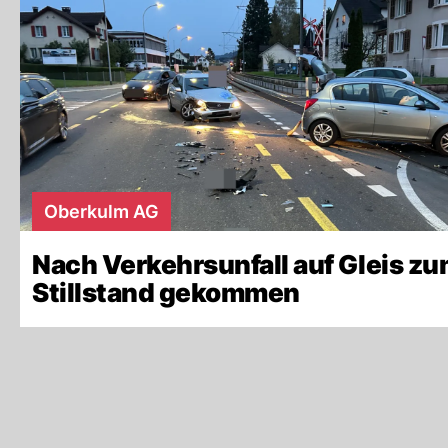
Oberkulm AG
Nach Verkehrsunfall auf Gleis z
Stillstand gekommen