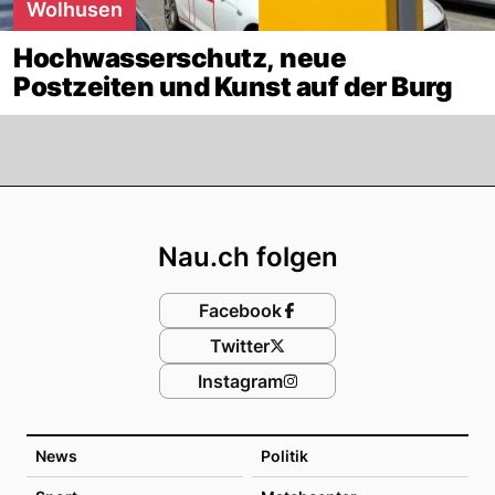
Wolhusen
Hochwasserschutz, neue
Postzeiten und Kunst auf der Burg
Footer
Nau.ch folgen
Facebook
Twitter
Instagram
News
Politik