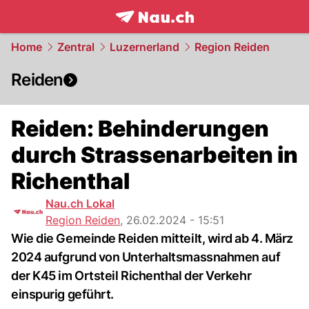
frontpage.
NAU.ch
Home
Zentral
Luzernerland
Region Reiden
Reiden
Reiden: Behinderungen
durch Strassenarbeiten in
Richenthal
Nau.ch Lokal
Region Reiden
,
26.02.2024 - 15:51
Wie die Gemeinde Reiden mitteilt, wird ab 4. März
2024 aufgrund von Unterhaltsmassnahmen auf
der K45 im Ortsteil Richenthal der Verkehr
einspurig geführt.