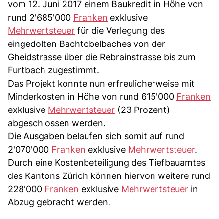
vom 12. Juni 2017 einem Baukredit in Höhe von
rund 2'685'000
Franken
exklusive
Mehrwertsteuer
für die Verlegung des
eingedolten Bachtobelbaches von der
Gheidstrasse über die Rebrainstrasse bis zum
Furtbach zugestimmt.
Das Projekt konnte nun erfreulicherweise mit
Minderkosten in Höhe von rund 615'000
Franken
exklusive
Mehrwertsteuer
(23 Prozent)
abgeschlossen werden.
Die Ausgaben belaufen sich somit auf rund
2'070'000
Franken
exklusive
Mehrwertsteuer
.
Durch eine Kostenbeteiligung des Tiefbauamtes
des Kantons Zürich können hiervon weitere rund
228'000
Franken
exklusive
Mehrwertsteuer
in
Abzug gebracht werden.