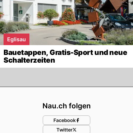
Eglisau
Bauetappen, Gratis-Sport und neue
Schalterzeiten
Footer
Nau.ch folgen
Facebook
Twitter