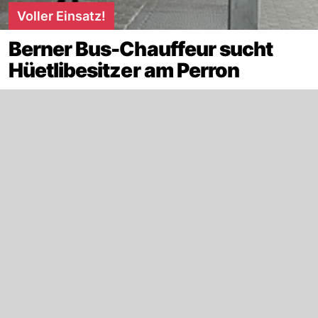
Voller Einsatz!
Berner Bus-Chauffeur sucht
Hüetlibesitzer am Perron