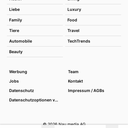
Liebe
Luxury
Family
Food
Tiere
Travel
Automobile
TechTrends
Beauty
Werbung
Team
Jobs
Kontakt
Datenschutz
Impressum / AGBs
Datenschutzoptionen verwalten
© 2026 Nau media AG