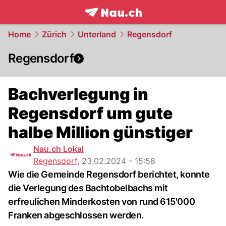
frontpage.
NAU.ch
Home
Zürich
Unterland
Regensdorf
Regensdorf
Bachverlegung in
Regensdorf um gute
halbe Million günstiger
Nau.ch Lokal
Regensdorf
,
23.02.2024 - 15:58
Wie die Gemeinde Regensdorf berichtet, konnte
die Verlegung des Bachtobelbachs mit
erfreulichen Minderkosten von rund 615'000
Franken abgeschlossen werden.