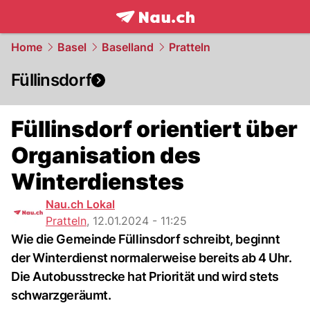
frontpage.
NAU.ch
Home
Basel
Baselland
Pratteln
Füllinsdorf
Füllinsdorf orientiert über
Organisation des
Winterdienstes
Nau.ch Lokal
Pratteln
,
12.01.2024 - 11:25
Wie die Gemeinde Füllinsdorf schreibt, beginnt
der Winterdienst normalerweise bereits ab 4 Uhr.
Die Autobusstrecke hat Priorität und wird stets
schwarzgeräumt.