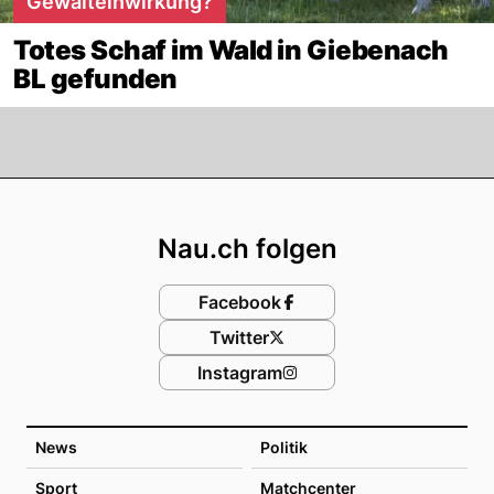
Gewalteinwirkung?
Totes Schaf im Wald in Giebenach
BL gefunden
Footer
Nau.ch folgen
Facebook
Twitter
Instagram
News
Politik
Sport
Matchcenter