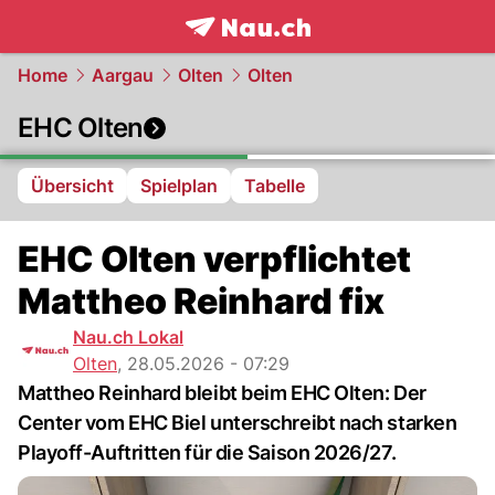
frontpage.
NAU.ch
Home
Aargau
Olten
Olten
EHC Olten
Übersicht
Spielplan
Tabelle
EHC Olten verpflichtet
Mattheo Reinhard fix
Nau.ch Lokal
Olten
,
28.05.2026 - 07:29
Mattheo Reinhard bleibt beim EHC Olten: Der
Center vom EHC Biel unterschreibt nach starken
Playoff-Auftritten für die Saison 2026/27.