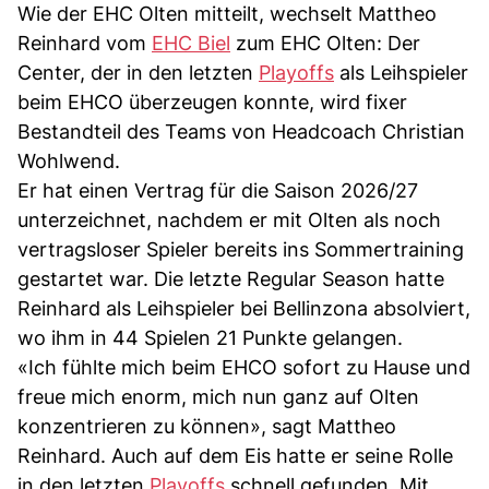
Wie der EHC Olten mitteilt, wechselt Mattheo
Reinhard vom
EHC Biel
zum EHC Olten: Der
Center, der in den letzten
Playoffs
als Leihspieler
beim EHCO überzeugen konnte, wird fixer
Bestandteil des Teams von Headcoach Christian
Wohlwend.
Er hat einen Vertrag für die Saison 2026/27
unterzeichnet, nachdem er mit Olten als noch
vertragsloser Spieler bereits ins Sommertraining
gestartet war. Die letzte Regular Season hatte
Reinhard als Leihspieler bei Bellinzona absolviert,
wo ihm in 44 Spielen 21 Punkte gelangen.
«Ich fühlte mich beim EHCO sofort zu Hause und
freue mich enorm, mich nun ganz auf Olten
konzentrieren zu können», sagt Mattheo
Reinhard. Auch auf dem Eis hatte er seine Rolle
in den letzten
Playoffs
schnell gefunden. Mit