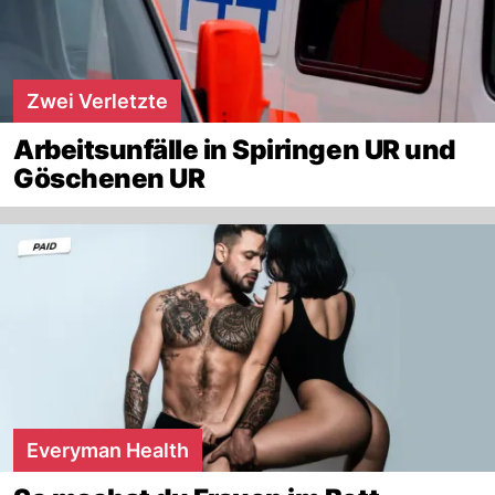
Zwei Verletzte
Arbeitsunfälle in Spiringen UR und
Göschenen UR
Everyman Health