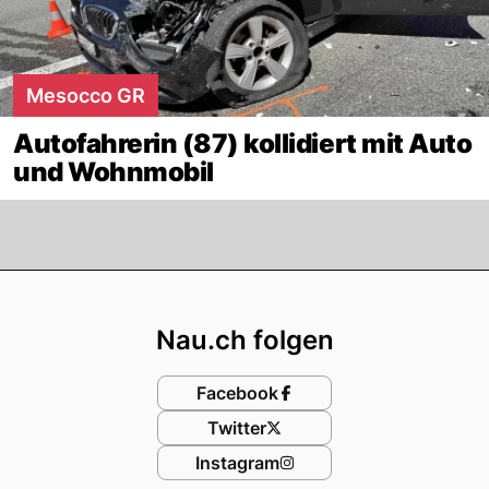
Mesocco GR
Autofahrerin (87) kollidiert mit Auto
und Wohnmobil
Footer
Nau.ch folgen
Facebook
Twitter
Instagram