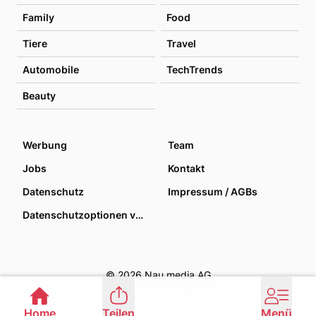
Family
Food
Tiere
Travel
Automobile
TechTrends
Beauty
Werbung
Team
Jobs
Kontakt
Datenschutz
Impressum / AGBs
Datenschutzoptionen verwalten
© 2026 Nau media AG
Home
Teilen
Menü