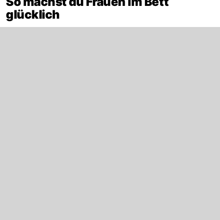
So machst du Frauen im Bett
glücklich