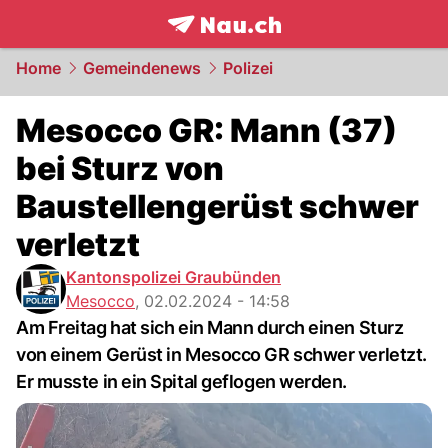
frontpage.
NAU.ch
Home
Gemeindenews
Polizei
Mesocco GR: Mann (37)
bei Sturz von
Baustellengerüst schwer
verletzt
Kantonspolizei Graubünden
Mesocco
,
02.02.2024 - 14:58
Am Freitag hat sich ein Mann durch einen Sturz
von einem Gerüst in Mesocco GR schwer verletzt.
Er musste in ein Spital geflogen werden.