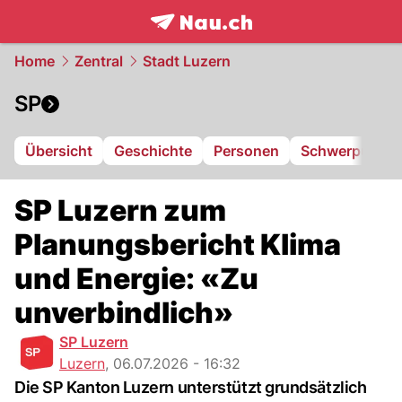
frontpage.
NAU.ch
Home
Zentral
Stadt Luzern
SP
Übersicht
Geschichte
Personen
Schwerpunkte
SP Luzern zum
Planungsbericht Klima
und Energie: «Zu
unverbindlich»
SP Luzern
Luzern
,
06.07.2026 - 16:32
Die SP Kanton Luzern unterstützt grundsätzlich