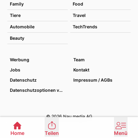
Family
Food
Tiere
Travel
Automobile
TechTrends
Beauty
Werbung
Team
Jobs
Kontakt
Datenschutz
Impressum / AGBs
Datenschutzoptionen verwalten
© 2026 Nau media AG
Home
Teilen
Menü