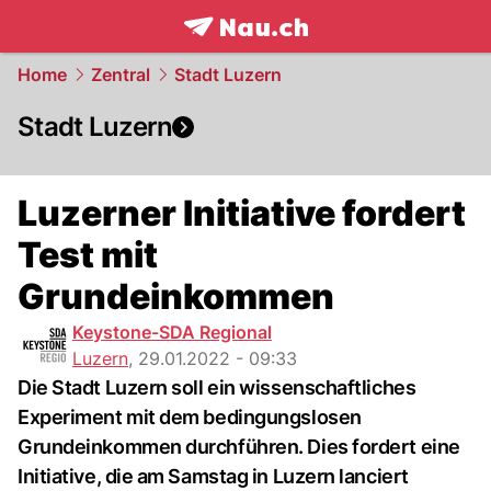
frontpage.
NAU.ch
Home
Zentral
Stadt Luzern
Stadt Luzern
Luzerner Initiative fordert
Test mit
Grundeinkommen
Keystone-SDA Regional
Luzern
,
29.01.2022 - 09:33
Die Stadt Luzern soll ein wissenschaftliches
Experiment mit dem bedingungslosen
Grundeinkommen durchführen. Dies fordert eine
Initiative, die am Samstag in Luzern lanciert