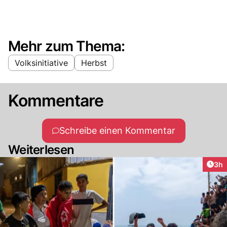
Mehr zum Thema:
Volksinitiative
Herbst
Kommentare
Schreibe einen Kommentar
Weiterlesen
Arti
3h