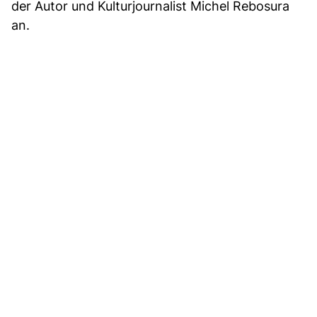
der Autor und Kulturjournalist Michel Rebosura
an.