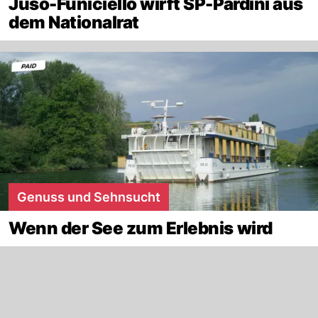
Juso-Funiciello wirft SP-Pardini aus
dem Nationalrat
Genuss und Sehnsucht
Wenn der See zum Erlebnis wird