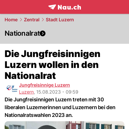
frontpage.
NAU.ch
Home
Zentral
Stadt Luzern
Nationalrat
Die Jungfreisinnigen
Luzern wollen in den
Nationalrat
Jungfreisinnige Luzern
Luzern
,
15.08.2023 - 09:59
Die Jungfreisinnigen Luzern treten mit 30
liberalen Luzernerinnen und Luzernern bei den
Nationalratswahlen 2023 an.