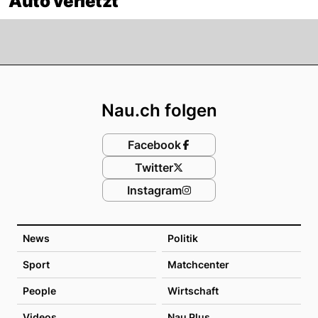
Auto verletzt
Footer
Nau.ch folgen
Facebook
Twitter
Instagram
News
Politik
Sport
Matchcenter
People
Wirtschaft
Videos
Nau Plus