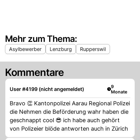
Mehr zum Thema:
Asylbewerber
Lenzburg
Rupperswil
Kommentare
Artikel veröff
9
User #4199 (nicht angemeldet)
Monate
Bravo 👏 Kantonpolizei Aarau Regional Polizei
die Nehmen die Beförderung wahr haben die
geschnappt cool 😎 ich habe auch gehört
von Polizeier blöde antworten auch in Zürich