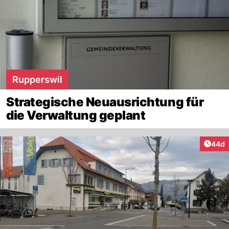
Rupperswil
Strategische Neuausrichtung für
die Verwaltung geplant
Artik
44d