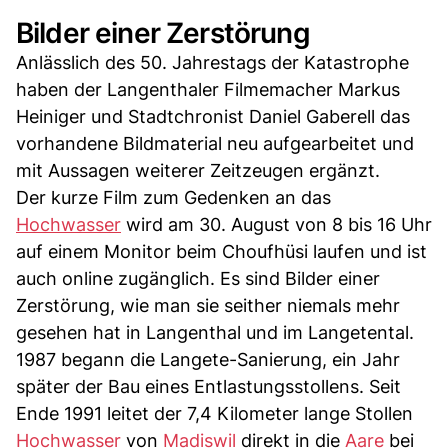
Bilder einer Zerstörung
Anlässlich des 50. Jahrestags der Katastrophe
haben der Langenthaler Filmemacher Markus
Heiniger und Stadtchronist Daniel Gaberell das
vorhandene Bildmaterial neu aufgearbeitet und
mit Aussagen weiterer Zeitzeugen ergänzt.
Der kurze Film zum Gedenken an das
Hochwasser
wird am 30. August von 8 bis 16 Uhr
auf einem Monitor beim Choufhüsi laufen und ist
auch online zugänglich. Es sind Bilder einer
Zerstörung, wie man sie seither niemals mehr
gesehen hat in Langenthal und im Langetental.
1987 begann die Langete-Sanierung, ein Jahr
später der Bau eines Entlastungsstollens. Seit
Ende 1991 leitet der 7,4 Kilometer lange Stollen
Hochwasser
von
Madiswil
direkt in die
Aare
bei