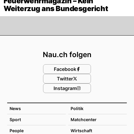
Feuerwehrmagazin – Kein
Weiterzug ans Bundesgericht
Footer
Nau.ch folgen
Facebook
Twitter
Instagram
News
Politik
Sport
Matchcenter
People
Wirtschaft