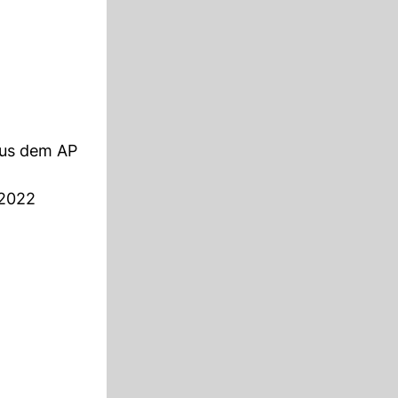
aus dem AP
 2022