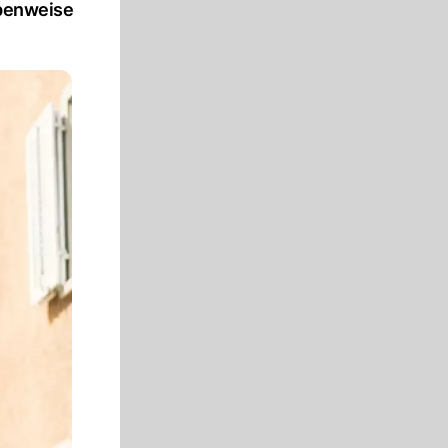
ppenweise