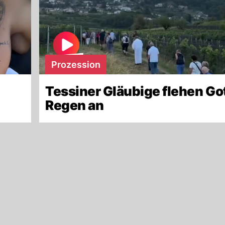
Prozession
Tessiner Gläubige flehen Go
Regen an