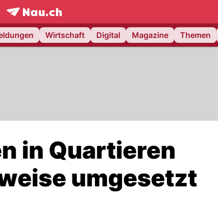
frontpage.
NAU.ch
meldungen
Wirtschaft
Digital
Magazine
Themen
 in Quartieren
weise umgesetzt