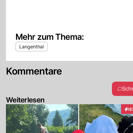
Mehr zum Thema:
Langenthal
Kommentare
Sch
Weiterlesen
18
Inte