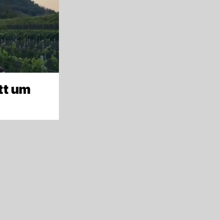
tt um