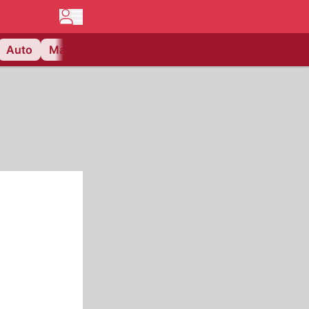
Auto
Matchcenter
Videos
Nau Plus
Lifestyle