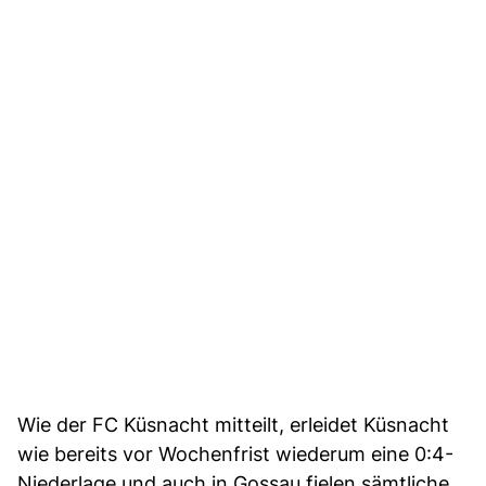
Wie der FC Küsnacht mitteilt, erleidet Küsnacht
wie bereits vor Wochenfrist wiederum eine 0:4-
Niederlage und auch in Gossau fielen sämtliche