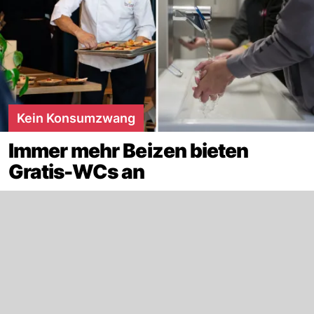
Kein Konsumzwang
Immer mehr Beizen bieten
Gratis-WCs an