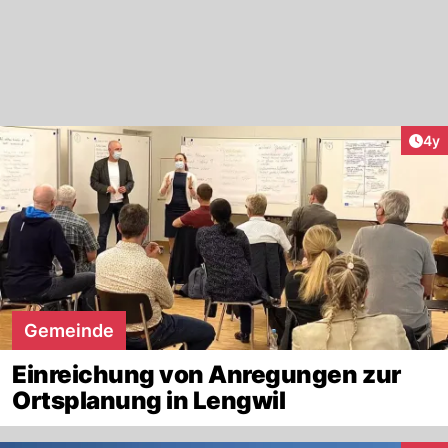
Arti
4y
Gemeinde
Einreichung von Anregungen zur
Ortsplanung in Lengwil