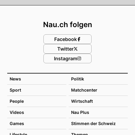
Footer
Nau.ch folgen
Facebook
Twitter
Instagram
News
Politik
Sport
Matchcenter
People
Wirtschaft
Videos
Nau Plus
Games
Stimmen der Schweiz
Lifestyle
Themen