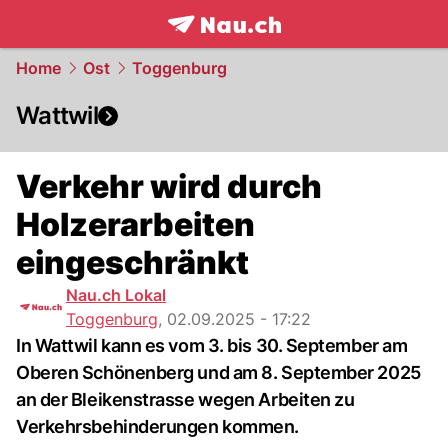
frontpage.
NAU.ch
Home
Ost
Toggenburg
Wattwil
Verkehr wird durch
Holzerarbeiten
eingeschränkt
Nau.ch Lokal
Toggenburg
,
02.09.2025 - 17:22
In Wattwil kann es vom 3. bis 30. September am
Oberen Schönenberg und am 8. September 2025
an der Bleikenstrasse wegen Arbeiten zu
Verkehrsbehinderungen kommen.