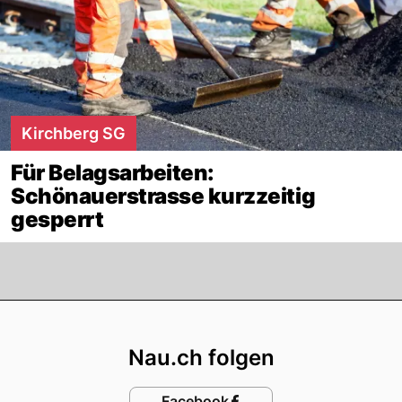
Kirchberg SG
Für Belagsarbeiten:
Schönauerstrasse kurzzeitig
gesperrt
Footer
Nau.ch folgen
Facebook