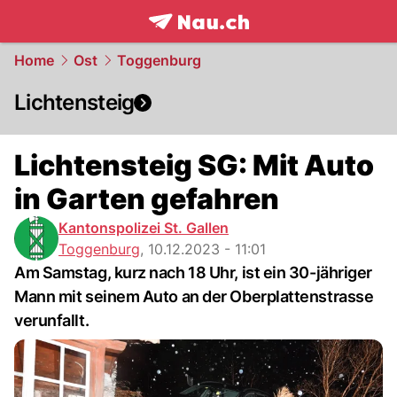
frontpage.
NAU.ch
Home
Ost
Toggenburg
Lichtensteig
Lichtensteig SG: Mit Auto
in Garten gefahren
Kantonspolizei St. Gallen
Toggenburg
,
10.12.2023 - 11:01
Am Samstag, kurz nach 18 Uhr, ist ein 30-jähriger
Mann mit seinem Auto an der Oberplattenstrasse
verunfallt.