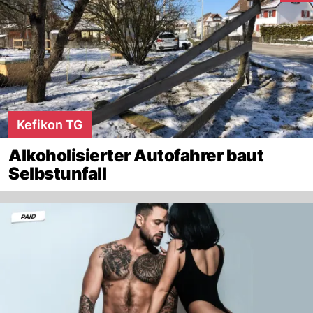
Kefikon TG
Alkoholisierter Autofahrer baut
Selbstunfall