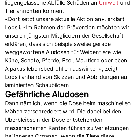
liegengelassene Abfälle Schäden an
Umwelt
und
Tier anrichten können.
«Dort setzt unsere aktuelle Aktion an», erklärt
Loosli. «Im Rahmen der Prävention möchten wir
unseren jüngsten Mitgliedern der Gesellschaft
erklären, dass sich beispielsweise gerade
weggeworfene Aludosen für Weidentiere wie
Kühe, Schafe, Pferde, Esel, Maultiere oder eben
Alpakas lebensbedrohlich auswirken», zeigt
Loosli anhand von Skizzen und Abbildungen auf
laminierten Schaubildern.
Gefährliche Aludosen
Dann nämlich, wenn die Dose beim maschinellen
Mähen zerschreddert wird. Die dabei bei den
Überbleibseln der Dose entstehenden
messerscharfen Kanten führen zu Verletzungen
bei inneren Organen, wenn die Tiere diese