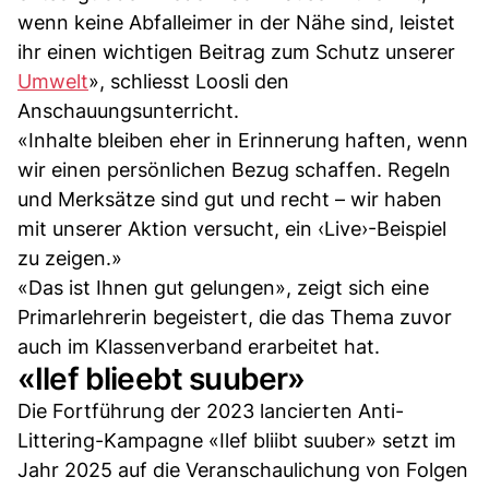
wenn keine Abfalleimer in der Nähe sind, leistet
ihr einen wichtigen Beitrag zum Schutz unserer
Umwelt
», schliesst Loosli den
Anschauungsunterricht.
«Inhalte bleiben eher in Erinnerung haften, wenn
wir einen persönlichen Bezug schaffen. Regeln
und Merksätze sind gut und recht – wir haben
mit unserer Aktion versucht, ein ‹Live›-Beispiel
zu zeigen.»
«Das ist Ihnen gut gelungen», zeigt sich eine
Primarlehrerin begeistert, die das Thema zuvor
auch im Klassenverband erarbeitet hat.
«Ilef blieebt suuber»
Die Fortführung der 2023 lancierten Anti-
Littering-Kampagne «Ilef bliibt suuber» setzt im
Jahr 2025 auf die Veranschaulichung von Folgen