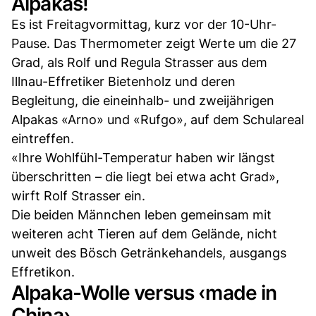
Alpakas!
Es ist Freitagvormittag, kurz vor der 10-Uhr-
Pause. Das Thermometer zeigt Werte um die 27
Grad, als Rolf und Regula Strasser aus dem
Illnau-Effretiker Bietenholz und deren
Begleitung, die eineinhalb- und zweijährigen
Alpakas «Arno» und «Rufgo», auf dem Schulareal
eintreffen.
«Ihre Wohlfühl-Temperatur haben wir längst
überschritten – die liegt bei etwa acht Grad»,
wirft Rolf Strasser ein.
Die beiden Männchen leben gemeinsam mit
weiteren acht Tieren auf dem Gelände, nicht
unweit des Bösch Getränkehandels, ausgangs
Effretikon.
Alpaka-Wolle versus ‹made in
China›