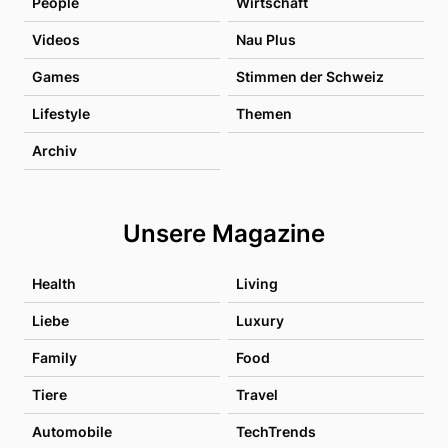
People
Wirtschaft
Videos
Nau Plus
Games
Stimmen der Schweiz
Lifestyle
Themen
Archiv
Unsere Magazine
Health
Living
Liebe
Luxury
Family
Food
Tiere
Travel
Automobile
TechTrends