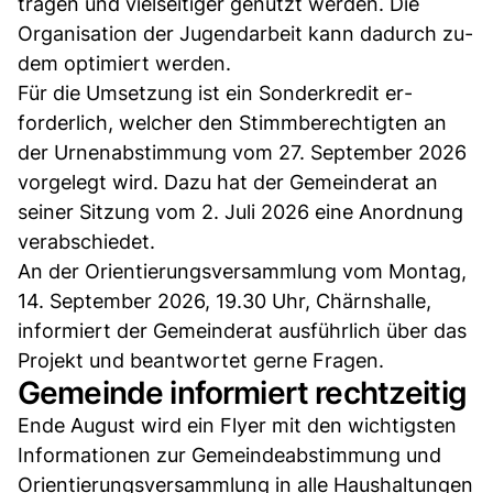
tragen und vielseitiger genutzt werden. Die
Orga­nisation der Jugendarbeit kann dadurch zu­
dem optimiert werden.
Für die Umsetzung ist ein Sonderkredit er­
forderlich, welcher den Stimmberechtigten an
der Urnenabstimmung vom 27. Septem­ber 2026
vorgelegt wird. Dazu hat der Gemeinderat an
seiner Sitzung vom 2. Juli 2026 eine Anordnung
verabschiedet.
An der Orientierungsversammlung vom Montag,
14. September 2026, 19.30 Uhr, Chärnshalle,
informiert der Gemeinderat ausführlich über das
Projekt und beantwortet gerne Fragen.
Gemeinde informiert rechtzeitig
Ende August wird ein Flyer mit den wichtigsten
Informationen zur Gemeindeabstimmung und
Orientierungsversammlung in alle Haushaltungen