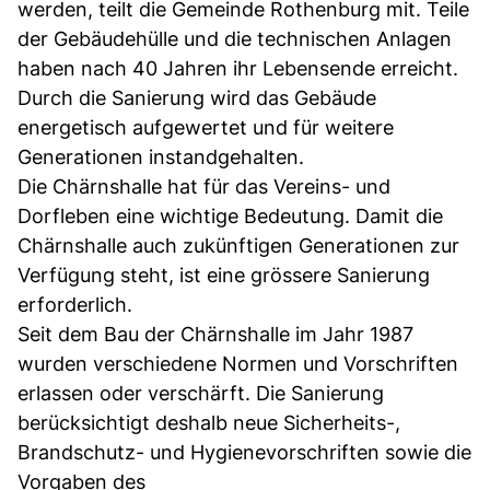
werden, teilt die Gemeinde Rothenburg mit. Teile
der Gebäudehülle und die technischen Anlagen
haben nach 40 Jah­ren ihr Lebensende erreicht.
Durch die Sanierung wird das Ge­bäude
energetisch aufgewertet und für weitere
Generationen instandgehalten.
Die Chärnshalle hat für das Vereins- und
Dorfleben eine wichtige Bedeutung. Damit die
Chärnshalle auch zukünftigen Generati­onen zur
Verfügung steht, ist eine grössere Sanierung
erforderlich.
Seit dem Bau der Chärnshalle im Jahr 1987
wurden verschiedene Normen und Vor­schriften
erlassen oder verschärft. Die Sa­nierung
berücksichtigt deshalb neue Sicher­heits-,
Brandschutz- und Hygienevorschriften sowie die
Vorgaben des