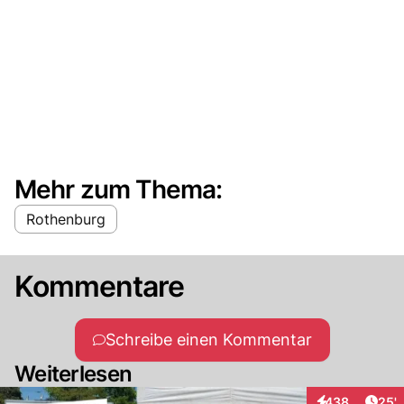
Mehr zum Thema:
Rothenburg
Kommentare
Schreibe einen Kommentar
Weiterlesen
Arti
438
25'