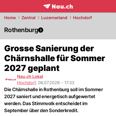
frontpage.
NAU.ch
Home
Zentral
Luzernerland
Hochdorf
Rothenburg
Grosse Sanierung der
Chärnshalle für Sommer
2027 geplant
Nau.ch Lokal
Hochdorf
,
06.07.2026 - 17:33
Die Chärnshalle in Rothenburg soll im Sommer
2027 saniert und energetisch aufgewertet
werden. Das Stimmvolk entscheidet im
September über den Sonderkredit.