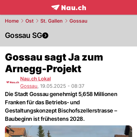
frontpage.
NAU.ch
Home
Ost
St. Gallen
Gossau
Gossau SG
Gossau sagt Ja zum
Arnegg-Projekt
Nau.ch Lokal
Gossau
,
19.05.2025 - 08:37
Die Stadt Gossau genehmigt 5,658 Millionen
Franken für das Betriebs- und
Gestaltungskonzept Bischofszellerstrasse –
Baubeginn ist frühestens 2028.