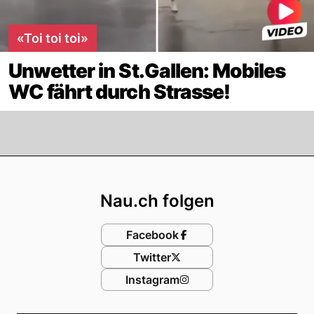
«Toi toi toi»
Unwetter in St.Gallen: Mobiles
WC fährt durch Strasse!
Footer
Nau.ch folgen
Facebook
Twitter
Instagram