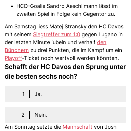
HCD-Goalie Sandro Aeschlimann lässt im
zweiten Spiel in Folge kein Gegentor zu.
Am Samstag liess Matej Stransky den HC Davos
mit seinem
Siegtreffer zum 1:0
gegen Lugano in
der letzten Minute jubeln und verhalf
den
Bündnern
zu drei Punkten, die im Kampf um ein
Playoff
-Ticket noch wertvoll werden könnten.
Schafft der HC Davos den Sprung unter
die besten sechs noch?
1
Ja.
2
Nein.
Am Sonntag setzte die
Mannschaft
von Josh