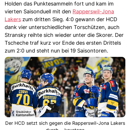
Holden das Punktesammeln fort und kam im
vierten Saisonduell mit den
Rapperswil-Jona
Lakers
zum dritten Sieg. 4:0 gewann der HCD
dank vier unterschiedlichen Torschützen, auch
Stransky reihte sich wieder unter die Skorer. Der
Tscheche traf kurz vor Ende des ersten Drittels
zum 2:0 und steht nun bei 19 Saisontoren.
Der HCD setzt sich gegen die Rapperswil-Jona Lakers
durch. - keystone