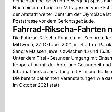
gemeinsam bei Spiel und Bewegung Spass mite
Nach einem offerierten Mittagessen von «Schö
der Altstadt weiter: Zentrum der Olympiade is
Poststrasse vor dem Gerichtsgebäude.
Fahrrad-Rikscha-Fahrten m
Die Fahrrad-Rikscha-Fahrten mit Senioren der
Mittwoch, 27. Oktober 2021, ist Stadtrat Patri
Sandra Maissen jeweils zwischen 15 und 16.3
Unter dem Titel «Gesunder Umgang mit Einsamk
Kooperation mit der Abteilung Gesundheit und 
Informationsveranstaltung mit Film und Podi
Die bereits bekannten Veranstaltungen wie das
im Oktober 2021 statt.