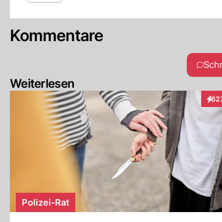
Kommentare
Sch
Weiterlesen
62
Inte
Polizei-Rat