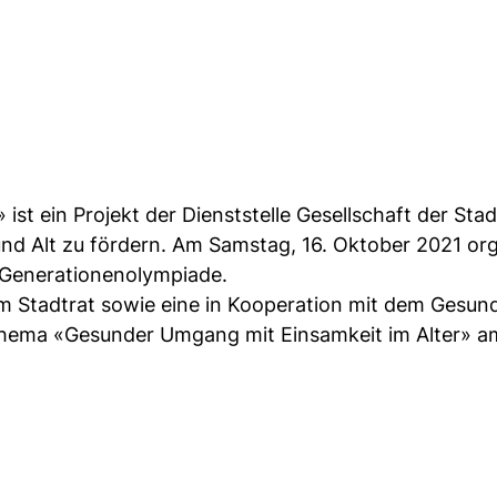
st ein Projekt der Dienststelle Gesellschaft der Stad
nd Alt zu fördern. Am Samstag, 16. Oktober 2021 org
e Generationenolympiade.
m Stadtrat sowie eine in Kooperation mit dem Gesun
hema «Gesunder Umgang mit Einsamkeit im Alter» a