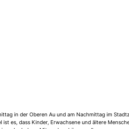
mittag in der Oberen Au und am Nachmittag im Stad
el ist es, dass Kinder, Erwachsene und ältere Mensch