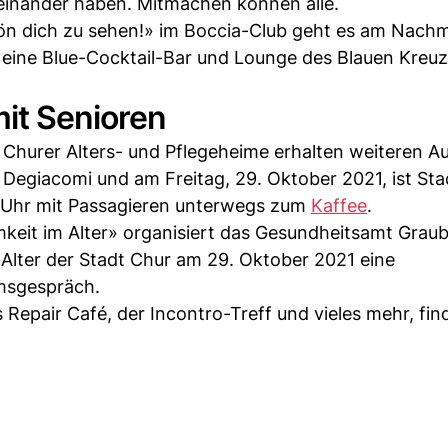
inander haben. Mitmachen können alle.
n dich zu sehen!» im Boccia-Club geht es am Nachm
t eine Blue-Cocktail-Bar und Lounge des Blauen Kreuz
it Senioren
 Churer Alters- und Pflegeheime erhalten weiteren A
k Degiacomi und am Freitag, 29. Oktober 2021, ist Sta
0 Uhr mit Passagieren unterwegs zum
Kaffee
.
eit im Alter» organisiert das Gesundheitsamt Grau
Alter der Stadt Chur am 29. Oktober 2021 eine
umsgespräch.
 Repair Café, der Incontro-Treff und vieles mehr, fi