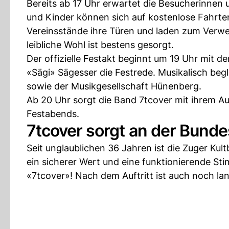
Bereits ab 17 Uhr erwartet die Besucherinnen
und Kinder können sich auf kostenlose Fahrte
Vereinsstände ihre Türen und laden zum Verwe
leibliche Wohl ist bestens gesorgt.
Der offizielle Festakt beginnt um 19 Uhr mit 
«Sägi» Sägesser die Festrede. Musikalisch beg
sowie der Musikgesellschaft Hünenberg.
Ab 20 Uhr sorgt die Band 7tcover mit ihrem Au
Festabends.
7tcover sorgt an der Bunde
Seit unglaublichen 36 Jahren ist die Zuger Ku
ein sicherer Wert und eine funktionierende St
«7tcover»! Nach dem Auftritt ist auch noch lan