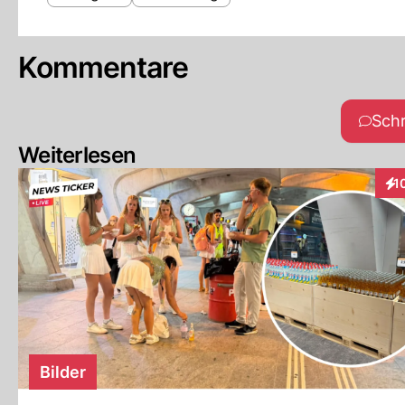
Kommentare
Sch
Weiterlesen
1
Int
Bilder