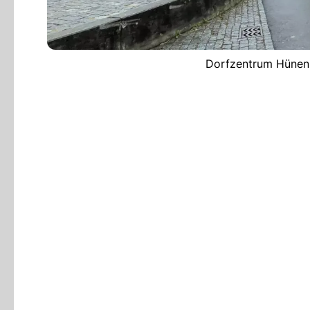
Dorfzentrum Hünenb