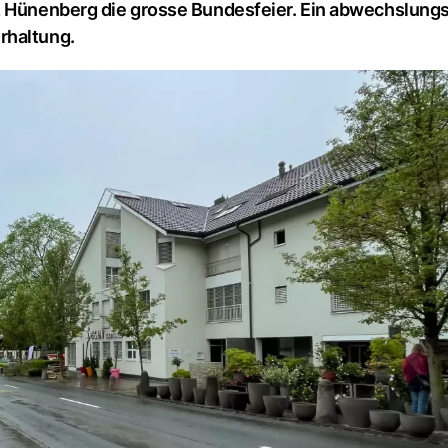
tz Hünenberg die grosse Bundesfeier. Ein abwechslung
rhaltung.