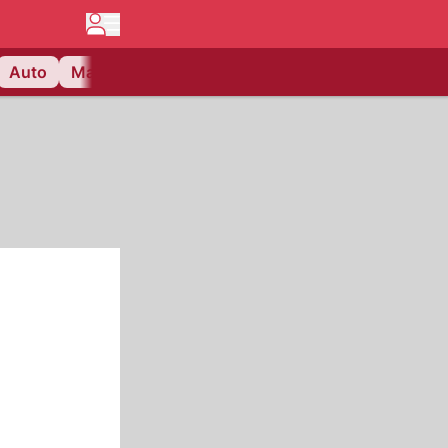
Auto
Matchcenter
Videos
Nau Plus
Lifestyle