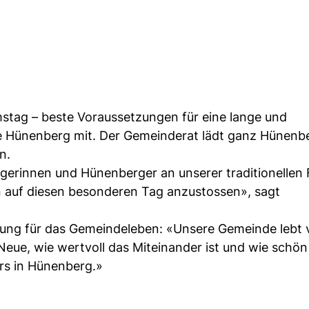
amstag – beste Voraussetzungen für eine lange und
de Hünenberg mit. Der Gemeinderat lädt ganz Hünenbe
n.
rgerinnen und Hünenberger an unserer traditionellen 
 auf diesen besonderen Tag anzustossen», sagt
utung für das Gemeindeleben: «Unsere Gemeinde lebt
 Neue, wie wertvoll das Miteinander ist und wie schön
rs in Hünenberg.»