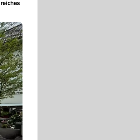
sreiches