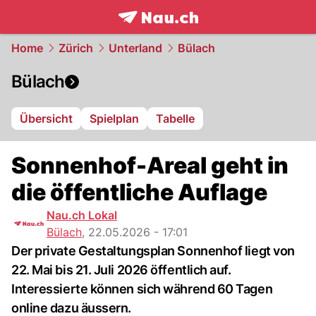
frontpage.
NAU.ch
Home
Zürich
Unterland
Bülach
Bülach
Übersicht
Spielplan
Tabelle
Sonnenhof-Areal geht in
die öffentliche Auflage
Nau.ch Lokal
Bülach
,
22.05.2026 - 17:01
Der private Gestaltungsplan Sonnenhof liegt von
22. Mai bis 21. Juli 2026 öffentlich auf.
Interessierte können sich während 60 Tagen
online dazu äussern.