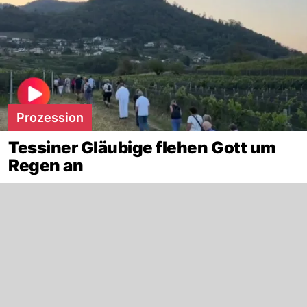
Prozession
Tessiner Gläubige flehen Gott um
Regen an