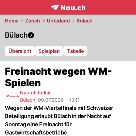
frontpage.
NAU.ch
Home
Zürich
Unterland
Bülach
Bülach
Übersicht
Spielplan
Tabelle
Freinacht wegen WM-
Spielen
Nau.ch Lokal
Bülach
,
09.07.2026 - 13:11
Wegen der WM-Viertelfinals mit Schweizer
Beteiligung erlaubt Bülach in der Nacht auf
Sonntag eine Freinacht für
Gastwirtschaftsbetriebe.