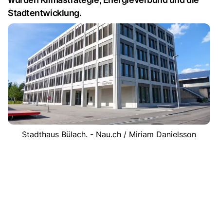
Stadtentwicklung.
Stadthaus Bülach. - Nau.ch / Miriam Danielsson