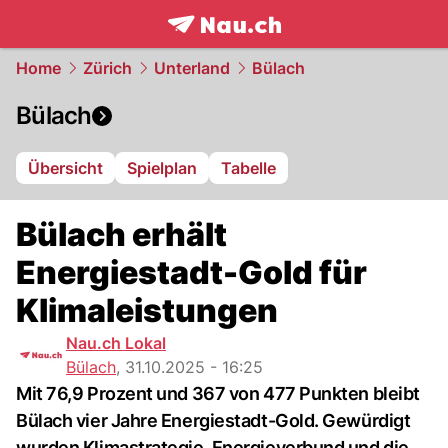
frontpage.
NAU.ch
Home
Zürich
Unterland
Bülach
Bülach
Übersicht
Spielplan
Tabelle
Bülach erhält
Energiestadt-Gold für
Klimaleistungen
Nau.ch Lokal
Bülach
,
31.10.2025 - 16:25
Mit 76,9 Prozent und 367 von 477 Punkten bleibt
Bülach vier Jahre Energiestadt-Gold. Gewürdigt
wurden Klimastrategie, Energieverbund und die