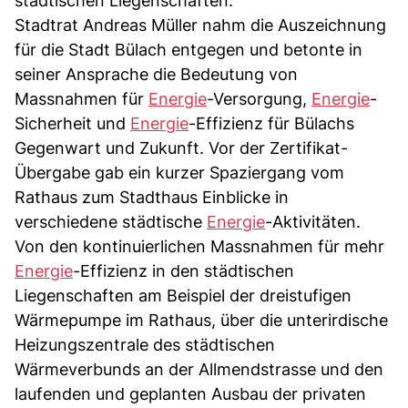
städtischen Liegenschaften.
Stadtrat Andreas Müller nahm die Auszeichnung
für die Stadt Bülach entgegen und betonte in
seiner Ansprache die Bedeutung von
Massnahmen für
Energie
-Versorgung,
Energie
-
Sicherheit und
Energie
-Effizienz für Bülachs
Gegenwart und Zukunft. Vor der Zertifikat-
Übergabe gab ein kurzer Spaziergang vom
Rathaus zum Stadthaus Einblicke in
verschiedene städtische
Energie
-Aktivitäten.
Von den kontinuierlichen Massnahmen für mehr
Energie
-Effizienz in den städtischen
Liegenschaften am Beispiel der dreistufigen
Wärmepumpe im Rathaus, über die unterirdische
Heizungszentrale des städtischen
Wärmeverbunds an der Allmendstrasse und den
laufenden und geplanten Ausbau der privaten