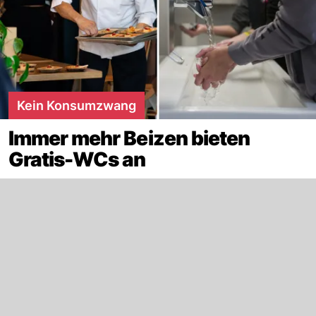
Kein Konsumzwang
Immer mehr Beizen bieten
Gratis-WCs an