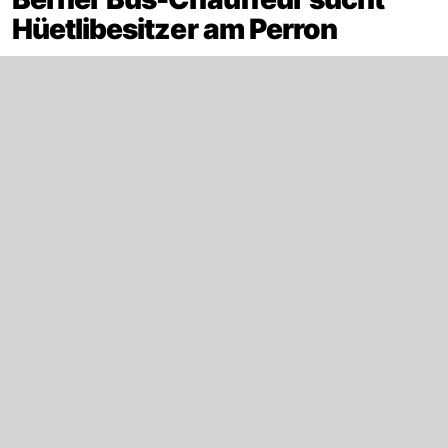
Hüetlibesitzer am Perron