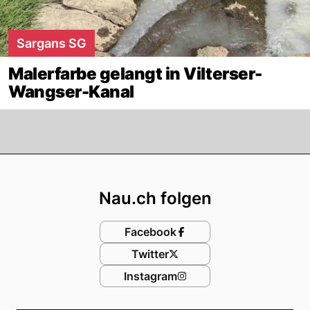
Sargans SG
Malerfarbe gelangt in Vilterser-
Wangser-Kanal
Footer
Nau.ch folgen
Facebook
Twitter
Instagram