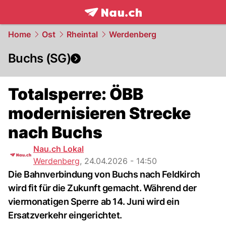
frontpage.
NAU.ch
Home
Ost
Rheintal
Werdenberg
Buchs (SG)
Totalsperre: ÖBB
modernisieren Strecke
nach Buchs
Nau.ch Lokal
Werdenberg
,
24.04.2026 - 14:50
Die Bahnverbindung von Buchs nach Feldkirch
wird fit für die Zukunft gemacht. Während der
viermonatigen Sperre ab 14. Juni wird ein
Ersatzverkehr eingerichtet.