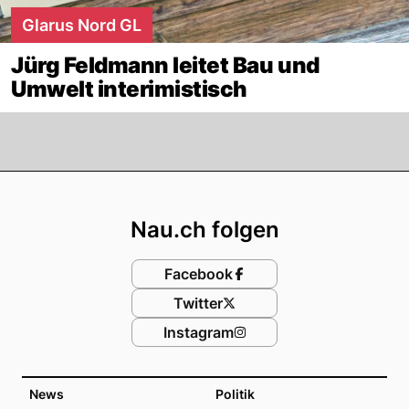
Glarus Nord GL
Jürg Feldmann leitet Bau und
Umwelt interimistisch
Footer
Nau.ch folgen
Facebook
Twitter
Instagram
News
Politik