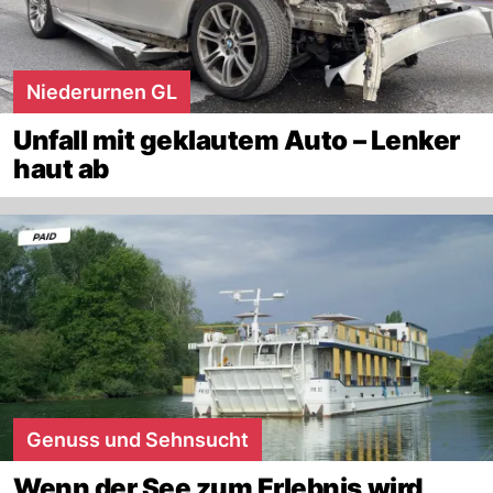
Niederurnen GL
Unfall mit geklautem Auto – Lenker
haut ab
Genuss und Sehnsucht
Wenn der See zum Erlebnis wird