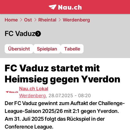
frontpage.
NAU.ch
Home
Ost
Rheintal
Werdenberg
FC Vaduz
Übersicht
Spielplan
Tabelle
FC Vaduz startet mit
Heimsieg gegen Yverdon
Nau.ch Lokal
Werdenberg
,
28.07.2025 - 08:20
Der FC Vaduz gewinnt zum Auftakt der Challenge-
League-Saison 2025/26 mit 2:1 gegen Yverdon.
Am 31. Juli 2025 folgt das Rückspiel in der
Conference League.