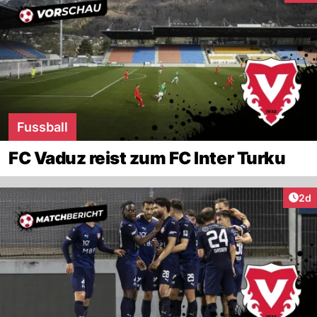
Fussball
FC Vaduz reist zum FC Inter Turku
Arti
2d