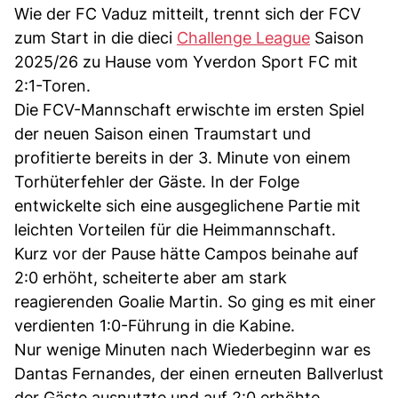
Wie der FC Vaduz mitteilt, trennt sich der FCV
zum Start in die dieci
Challenge League
Saison
2025/26 zu Hause vom Yverdon Sport FC mit
2:1-Toren.
Die FCV-Mannschaft erwischte im ersten Spiel
der neuen Saison einen Traumstart und
profitierte bereits in der 3. Minute von einem
Torhüterfehler der Gäste. In der Folge
entwickelte sich eine ausgeglichene Partie mit
leichten Vorteilen für die Heimmannschaft.
Kurz vor der Pause hätte Campos beinahe auf
2:0 erhöht, scheiterte aber am stark
reagierenden Goalie Martin. So ging es mit einer
verdienten 1:0-Führung in die Kabine.
Nur wenige Minuten nach Wiederbeginn war es
Dantas Fernandes, der einen erneuten Ballverlust
der Gäste ausnutzte und auf 2:0 erhöhte.