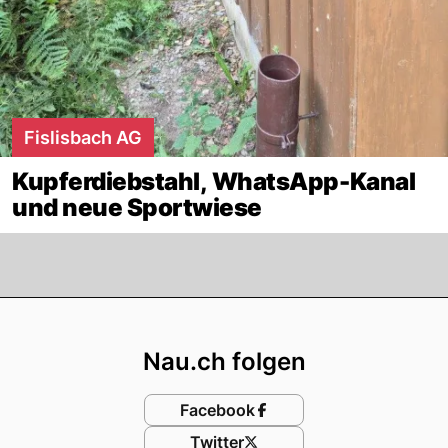
Fislisbach AG
Kupferdiebstahl, WhatsApp-Kanal
und neue Sportwiese
Footer
Nau.ch folgen
Facebook
Twitter