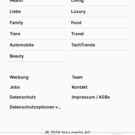
Health
Living
Liebe
Luxury
Family
Food
Tiere
Travel
Automobile
TechTrends
Beauty
Werbung
Team
Jobs
Kontakt
Datenschutz
Impressum / AGBs
Datenschutzoptionen verwalten
© 2026 Nau media AG