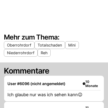
Mehr zum Thema:
Oberrohrdorf
Totalschaden
Mini
Niederrohrdorf
Reh
Kommentare
Artikel veröffe
10
User #6096 (nicht angemeldet)
Monate
Ich glaube nur was ich sehen kann😉
Artikel veröffe
11