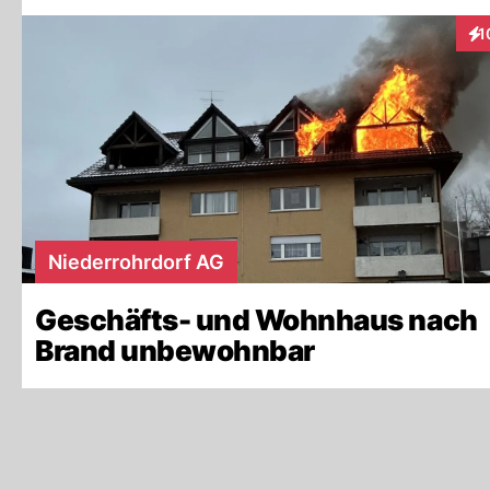
1
Int
Niederrohrdorf AG
Geschäfts- und Wohnhaus nach
Brand unbewohnbar