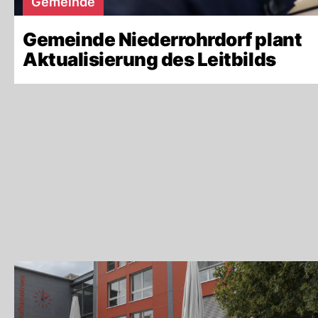
Gemeinde
Gemeinde Niederrohrdorf plant
Aktualisierung des Leitbilds