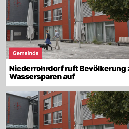
Gemeinde
Niederrohrdorf ruft Bevölkerung
Wassersparen auf