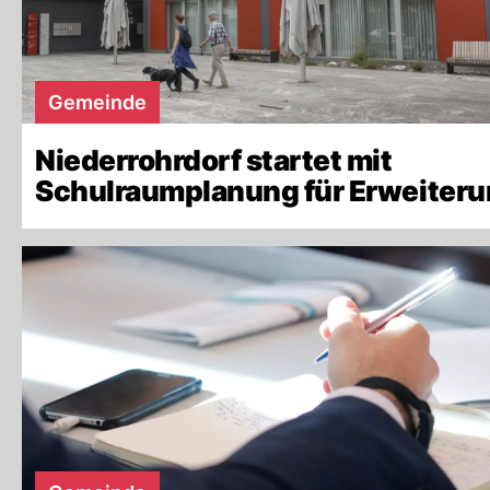
Gemeinde
Niederrohrdorf startet mit
Schulraumplanung für Erweiter