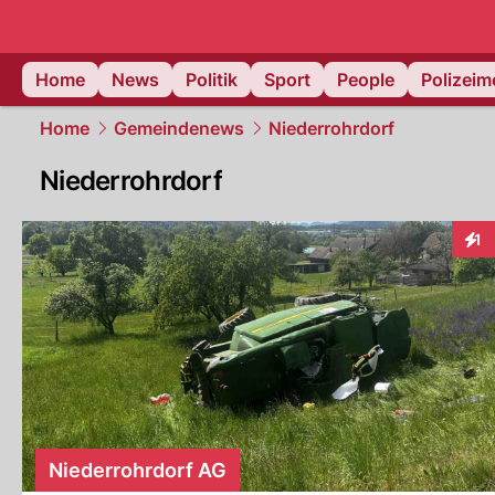
Home
News
Politik
Sport
People
Polizei
Home
Gemeindenews
Niederrohrdorf
Niederrohrdorf
1
Inte
Niederrohrdorf AG