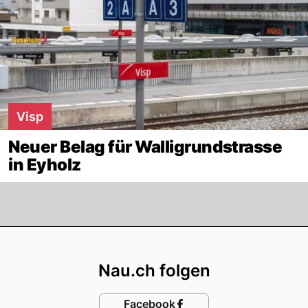
Visp
Neuer Belag für Walligrundstrasse
in Eyholz
Footer
Nau.ch folgen
Facebook