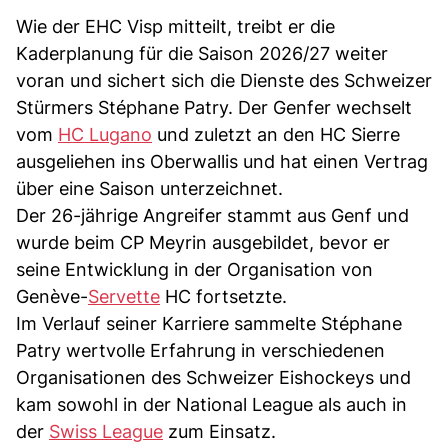
Wie der EHC Visp mitteilt, treibt er die
Kaderplanung für die Saison 2026/27 weiter
voran und sichert sich die Dienste des Schweizer
Stürmers Stéphane Patry. Der Genfer wechselt
vom
HC Lugano
und zuletzt an den HC Sierre
ausgeliehen ins Oberwallis und hat einen Vertrag
über eine Saison unterzeichnet.
Der 26-jährige Angreifer stammt aus Genf und
wurde beim CP Meyrin ausgebildet, bevor er
seine Entwicklung in der Organisation von
Genève-
Servette
HC fortsetzte.
Im Verlauf seiner Karriere sammelte Stéphane
Patry wertvolle Erfahrung in verschiedenen
Organisationen des Schweizer Eishockeys und
kam sowohl in der National League als auch in
der
Swiss League
zum Einsatz.