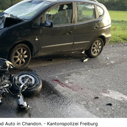
und Auto in Chandon. - Kantonspolizei Freiburg