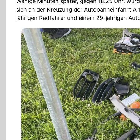
Wenige Minuten später, gegen 18.25 Uhr, wurde
sich an der Kreuzung der Autobahneinfahrt A 1
jährigen Radfahrer und einem 29-jährigen Auto