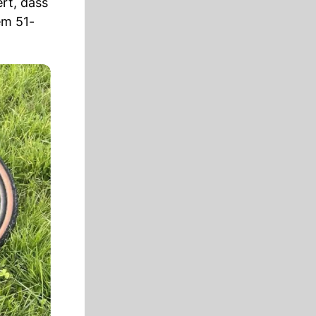
rt, dass
em 51-