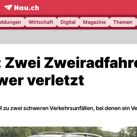
frontpage.
NAU.ch
meldungen
Wirtschaft
Digital
Magazine
Themen
: Zwei Zweiradfahr
wer verletzt
 zu zwei schweren Verkehrsunfällen, bei denen ein Ve