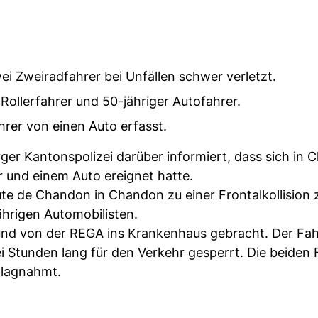
i Zweiradfahrer bei Unfällen schwer verletzt.
 Rollerfahrer und 50-jähriger Autofahrer.
hrer von einen Auto erfasst.
rger Kantonspolizei darüber informiert, dass sich in
 und einem Auto ereignet hatte.
te de Chandon in Chandon zu einer Frontalkollision
ährigen Automobilisten.
 und von der REGA ins Krankenhaus gebracht. Der Fah
rei Stunden lang für den Verkehr gesperrt. Die beiden
hlagnahmt.