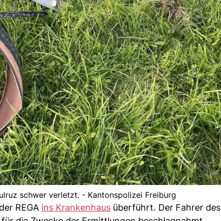
aulruz schwer verletzt. - Kantonspolizei Freiburg
n der REGA
ins Krankenhaus
überführt. Der Fahrer des
n für die Zwecke der Ermittlungen beschlagnahmt.