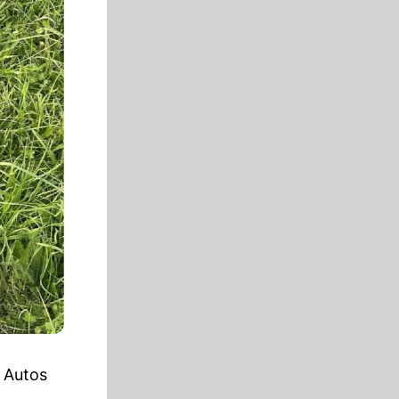
 Autos