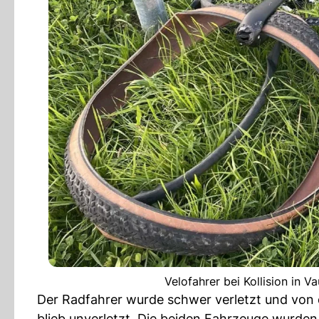
Velofahrer bei Kollision in V
Der Radfahrer wurde schwer verletzt und vo
blieb unverletzt. Die beiden Fahrzeuge wurde