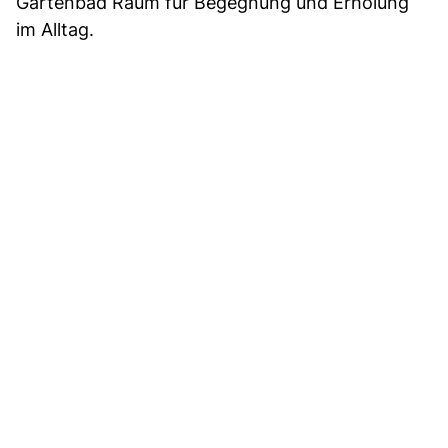
Gartenbad Raum für Begegnung und Erholung
im Alltag.