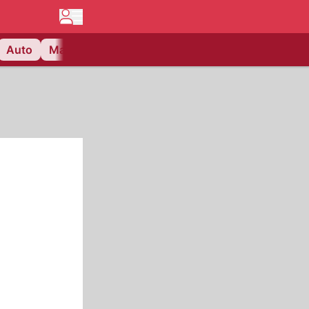
Auto
Matchcenter
Videos
Nau Plus
Lifestyle