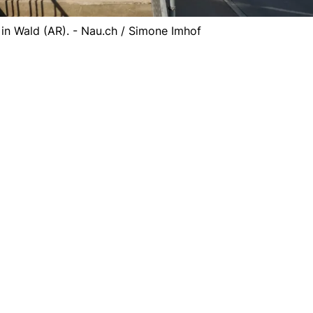
n Wald (AR). - Nau.ch / Simone Imhof