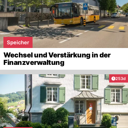
Speicher
Wechsel und Verstärkung in der
Finanzverwaltung
Artikel
253d