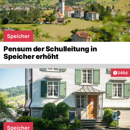
Speicher
Pensum der Schulleitung in
Speicher erhöht
Artikel
346d
Speicher