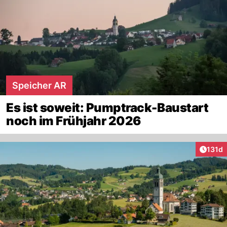
Speicher AR
Es ist soweit: Pumptrack-Baustart
noch im Frühjahr 2026
Artike
131d