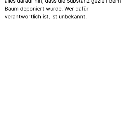
alles darauf hin, dass die Substanz gezielt beim
Baum deponiert wurde. Wer dafür
verantwortlich ist, ist unbekannt.