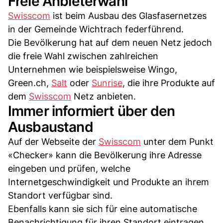
Freie Anbieterwahl
Swisscom
ist beim Ausbau des Glasfasernetzes
in der Gemeinde Wichtrach federführend.
Die Bevölkerung hat auf dem neuen Netz jedoch
die freie Wahl zwischen zahlreichen
Unternehmen wie beispielsweise Wingo,
Green.ch,
Salt
oder
Sunrise
, die ihre Produkte auf
dem
Swisscom
Netz anbieten.
Immer informiert über den
Ausbaustand
Auf der Webseite der
Swisscom
unter dem Punkt
«Checker» kann die Bevölkerung ihre Adresse
eingeben und prüfen, welche
Internetgeschwindigkeit und Produkte an ihrem
Standort verfügbar sind.
Ebenfalls kann sie sich für eine automatische
Benachrichtigung für ihren Standort eintragen.