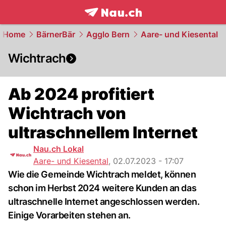
frontpage.
NAU.ch
Home
BärnerBär
Agglo Bern
Aare- und Kiesental
Wichtrach
Ab 2024 profitiert
Wichtrach von
ultraschnellem Internet
Nau.ch Lokal
Aare- und Kiesental
,
02.07.2023 - 17:07
Wie die Gemeinde Wichtrach meldet, können
schon im Herbst 2024 weitere Kunden an das
ultraschnelle Internet angeschlossen werden.
Einige Vorarbeiten stehen an.