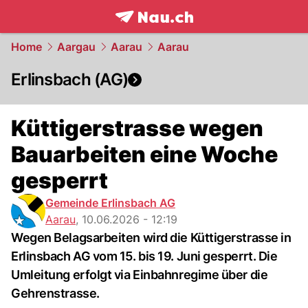
frontpage.
NAU.ch
Home
Aargau
Aarau
Aarau
Erlinsbach (AG)
Küttigerstrasse wegen
Bauarbeiten eine Woche
gesperrt
Gemeinde Erlinsbach AG
Aarau
,
10.06.2026 - 12:19
Wegen Belagsarbeiten wird die Küttigerstrasse in
Erlinsbach AG vom 15. bis 19. Juni gesperrt. Die
Umleitung erfolgt via Einbahnregime über die
Gehrenstrasse.