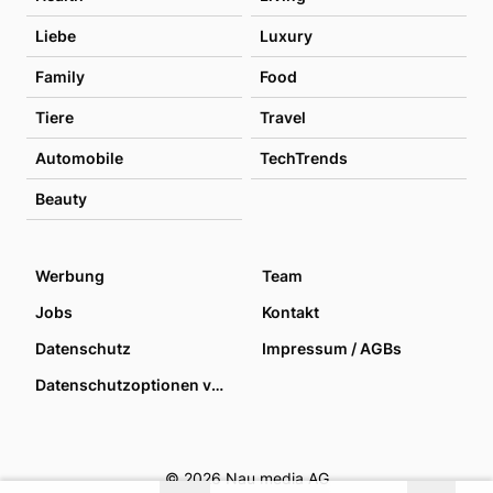
Liebe
Luxury
Family
Food
Tiere
Travel
Automobile
TechTrends
Beauty
Werbung
Team
Jobs
Kontakt
Datenschutz
Impressum / AGBs
Datenschutzoptionen verwalten
© 2026 Nau media AG