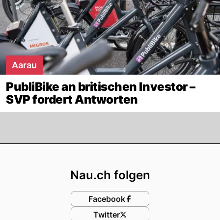
Aarau
PubliBike an britischen Investor –
SVP fordert Antworten
Footer
Nau.ch folgen
Facebook
Twitter