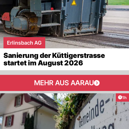
Erlinsbach AG
Sanierung der Küttigerstrasse
startet im August 2026
MEHR AUS AARAU
Art
1h