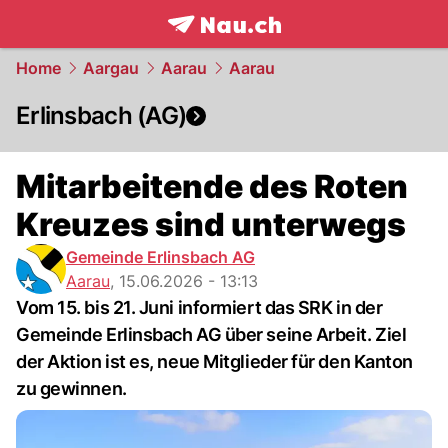
frontpage.
NAU.ch
Home
Aargau
Aarau
Aarau
Erlinsbach (AG)
Mitarbeitende des Roten
Kreuzes sind unterwegs
Gemeinde Erlinsbach AG
Aarau
,
15.06.2026 - 13:13
Vom 15. bis 21. Juni informiert das SRK in der
Gemeinde Erlinsbach AG über seine Arbeit. Ziel
der Aktion ist es, neue Mitglieder für den Kanton
zu gewinnen.