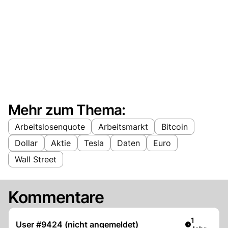
Mehr zum Thema:
Arbeitslosenquote
Arbeitsmarkt
Bitcoin
Dollar
Aktie
Tesla
Daten
Euro
Wall Street
Kommentare
Artikel ver
1
User #9424 (nicht angemeldet)