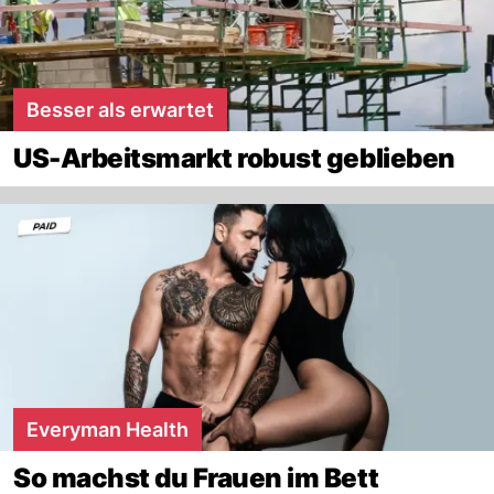
Besser als erwartet
US-Arbeitsmarkt robust geblieben
Everyman Health
So machst du Frauen im Bett