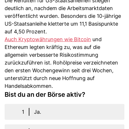
Die Renditen für US-Staatsanleihen stiegen
deutlich an, nachdem die Arbeitsmarktdaten
veröffentlicht wurden. Besonders die 10-jährige
US-Staatsanleihe kletterte um 11,1 Basispunkte
auf 4,50 Prozent.
Auch Kryptowährungen wie Bitcoin
und
Ethereum legten kräftig zu, was auf die
allgemein verbesserte Risikostimmung
zurückzuführen ist. Rohölpreise verzeichneten
den ersten Wochengewinn seit drei Wochen,
unterstützt durch neue Hoffnung auf
Handelsabkommen.
Bist du an der Börse aktiv?
1
Ja.