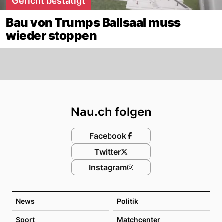
Gericht bestätigt
Bau von Trumps Ballsaal muss
wieder stoppen
Footer
Nau.ch folgen
Facebook
Twitter
Instagram
News
Politik
Sport
Matchcenter