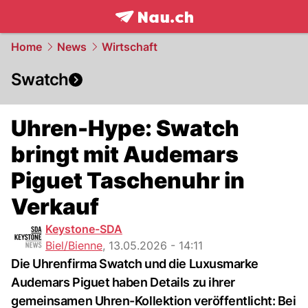
frontpage.
NAU.ch
Home
News
Wirtschaft
Swatch
Uhren-Hype: Swatch
bringt mit Audemars
Piguet Taschenuhr in
Verkauf
Keystone-SDA
Biel/Bienne
,
13.05.2026 - 14:11
Die Uhrenfirma Swatch und die Luxusmarke
Audemars Piguet haben Details zu ihrer
gemeinsamen Uhren-Kollektion veröffentlicht: Bei