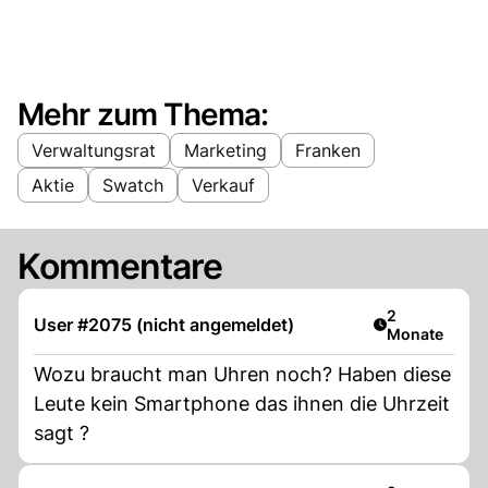
Mehr zum Thema:
Verwaltungsrat
Marketing
Franken
Aktie
Swatch
Verkauf
Kommentare
Artikel veröff
2
User #2075 (nicht angemeldet)
Monate
Wozu braucht man Uhren noch? Haben diese
Leute kein Smartphone das ihnen die Uhrzeit
sagt ?