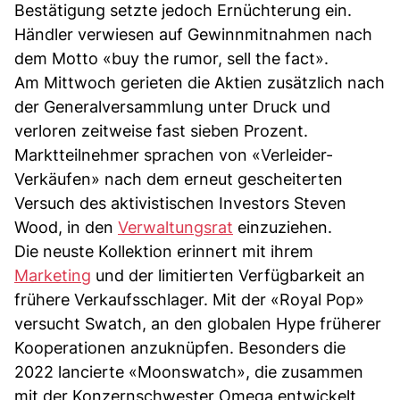
Bestätigung setzte jedoch Ernüchterung ein.
Händler verwiesen auf Gewinnmitnahmen nach
dem Motto «buy the rumor, sell the fact».
Am Mittwoch gerieten die Aktien zusätzlich nach
der Generalversammlung unter Druck und
verloren zeitweise fast sieben Prozent.
Marktteilnehmer sprachen von «Verleider-
Verkäufen» nach dem erneut gescheiterten
Versuch des aktivistischen Investors Steven
Wood, in den
Verwaltungsrat
einzuziehen.
Die neuste Kollektion erinnert mit ihrem
Marketing
und der limitierten Verfügbarkeit an
frühere Verkaufsschlager. Mit der «Royal Pop»
versucht Swatch, an den globalen Hype früherer
Kooperationen anzuknüpfen. Besonders die
2022 lancierte «Moonswatch», die zusammen
mit der Konzernschwester Omega entwickelt