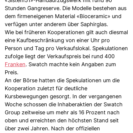
«Sistem51»-Handaufzugswerk mit rund 90
Stunden Gangreserve. Die Modelle bestehen aus
dem firmeneigenen Material «Bioceramic» und
verfügen unter anderem über Saphirglas.
Wie bei früheren Kooperationen gilt auch diesmal
eine Kaufbeschränkung von einer Uhr pro
Person und Tag pro Verkaufslokal. Spekulationen
zufolge liegt der Verkaufspreis bei rund 400
Franken
. Swatch machte kein Angaben zum
Preis.
An der Börse hatten die Spekulationen um die
Kooperation zuletzt für deutliche
Kursbewegungen gesorgt. In der vergangenen
Woche schossen die Inhaberaktien der Swatch
Group zeitweise um mehr als 16 Prozent nach
oben und erreichten den höchsten Stand seit
über zwei Jahren. Nach der offiziellen