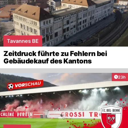
Tavannes BE
Zeitdruck führte zu Fehlern bei
Gebäudekauf des Kantons
Artik
23h