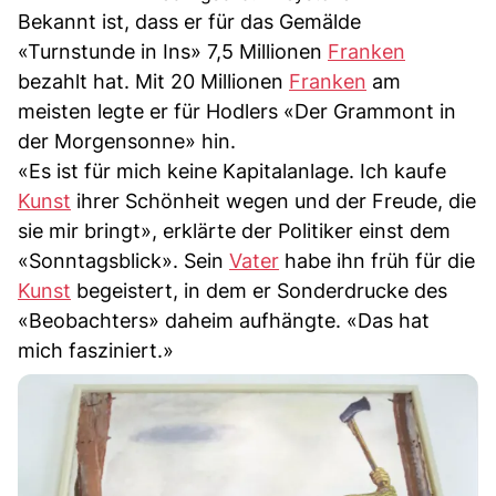
Bekannt ist, dass er für das Gemälde
«Turnstunde in Ins» 7,5 Millionen
Franken
bezahlt hat. Mit 20 Millionen
Franken
am
meisten legte er für Hodlers «Der Grammont in
der Morgensonne» hin.
«Es ist für mich keine Kapitalanlage. Ich kaufe
Kunst
ihrer Schönheit wegen und der Freude, die
sie mir bringt», erklärte der Politiker einst dem
«Sonntagsblick». Sein
Vater
habe ihn früh für die
Kunst
begeistert, in dem er Sonderdrucke des
«Beobachters» daheim aufhängte. «Das hat
mich fasziniert.»