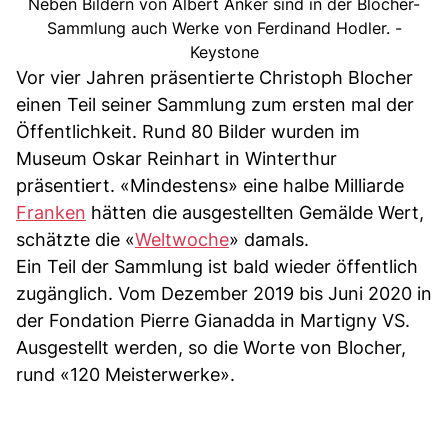
Neben Bildern von Albert Anker sind in der Blocher-
Sammlung auch Werke von Ferdinand Hodler. -
Keystone
Vor vier Jahren präsentierte Christoph Blocher
einen Teil seiner Sammlung zum ersten mal der
Öffentlichkeit. Rund 80 Bilder wurden im
Museum Oskar Reinhart in Winterthur
präsentiert. «Mindestens» eine halbe Milliarde
Franken
hätten die ausgestellten Gemälde Wert,
schätzte die «
Weltwoche
» damals.
Ein Teil der Sammlung ist bald wieder öffentlich
zugänglich. Vom Dezember 2019 bis Juni 2020 in
der Fondation Pierre Gianadda in Martigny VS.
Ausgestellt werden, so die Worte von Blocher,
rund «120 Meisterwerke».